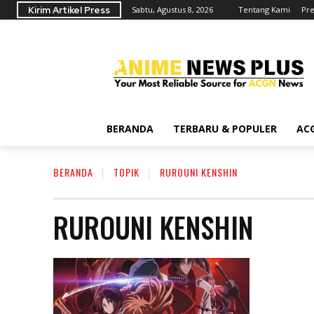
Kirim Artikel Press
Sabtu, Agustus 8, 2026
Tentang Kami
Pre
BERANDA
TERBARU & POPULER
AC
BERANDA
TOPIK
RUROUNI KENSHIN
RUROUNI KENSHIN