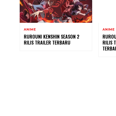
ANIME
ANIME
RUROUNI KENSHIN SEASON 2
RUROU
RILIS TRAILER TERBARU
RILIS 
TERBA