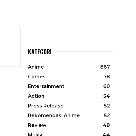
KATEGORI
Anime
867
Games
78
Entertainment
60
Action
54
Press Release
52
Rekomendasi Anime
52
Review
48
Musik
44