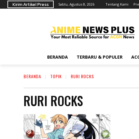
Kirim Artikel Press
Sabtu, Agustus 8, 2026
Tentang Kami
Pre
BERANDA
TERBARU & POPULER
AC
BERANDA
TOPIK
RURI ROCKS
RURI ROCKS