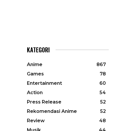
KATEGORI
Anime
867
Games
78
Entertainment
60
Action
54
Press Release
52
Rekomendasi Anime
52
Review
48
Musik
44