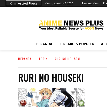
Kirim Artikel Press
Kamis, Agustus 6, 2026
Tentang Kami
Pr
BERANDA
TERBARU & POPULER
AC
BERANDA
TOPIK
RURI NO HOUSEKI
RURI NO HOUSEKI