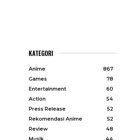
KATEGORI
Anime
867
Games
78
Entertainment
60
Action
54
Press Release
52
Rekomendasi Anime
52
Review
48
Musik
44