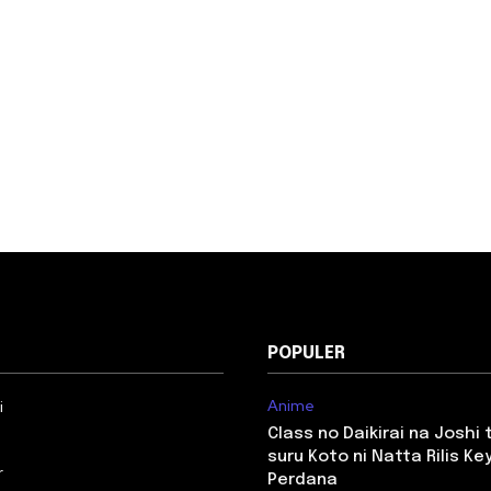
POPULER
Anime
i
Class no Daikirai na Joshi
suru Koto ni Natta Rilis Key
r
Perdana