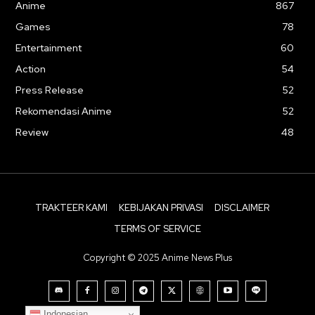
Anime
867
Games
78
Entertainment
60
Action
54
Press Release
52
Rekomendasi Anime
52
Review
48
TRAKTEER KAMI
KEBIJAKAN PRIVASI
DISCLAIMER
TERMS OF SERVICE
Copyright © 2025 Anime News Plus
Indonesian