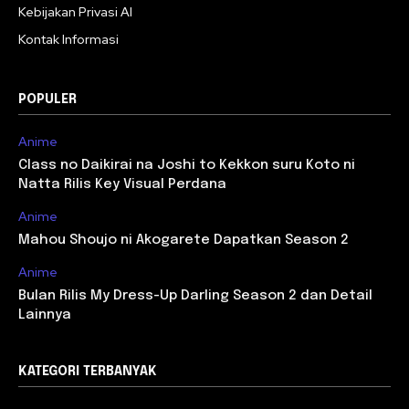
Kebijakan Privasi AI
Kontak Informasi
POPULER
Anime
Class no Daikirai na Joshi to Kekkon suru Koto ni
Natta Rilis Key Visual Perdana
Anime
Mahou Shoujo ni Akogarete Dapatkan Season 2
Anime
Bulan Rilis My Dress-Up Darling Season 2 dan Detail
Lainnya
KATEGORI TERBANYAK