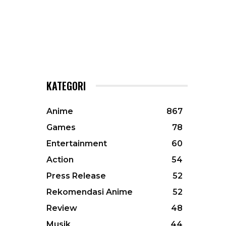
KATEGORI
Anime
867
Games
78
Entertainment
60
Action
54
Press Release
52
Rekomendasi Anime
52
Review
48
Musik
44