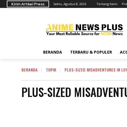
Kirim Artikel Press
Sabtu, Agustus 8, 2026
Tentang Kami
Pre
BERANDA
TERBARU & POPULER
AC
BERANDA
TOPIK
PLUS-SIZED MISADVENTURES IN LO
PLUS-SIZED MISADVENTU