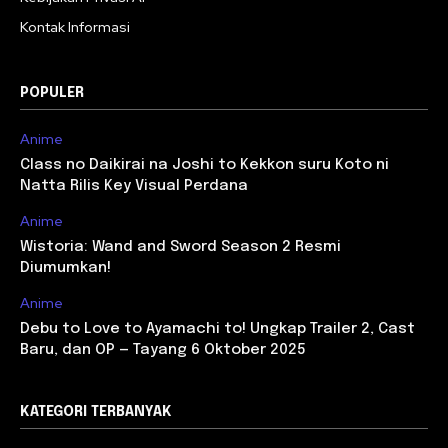
Kontak Informasi
POPULER
Anime
Class no Daikirai na Joshi to Kekkon suru Koto ni
Natta Rilis Key Visual Perdana
Anime
Wistoria: Wand and Sword Season 2 Resmi
Diumumkan!
Anime
Debu to Love to Ayamachi to! Ungkap Trailer 2, Cast
Baru, dan OP — Tayang 6 Oktober 2025
KATEGORI TERBANYAK