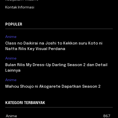
Kontak Informasi
POPULER
Anime
Class no Daikirai na Joshi to Kekkon suru Koto ni
Natta Rilis Key Visual Perdana
Anime
Bulan Rilis My Dress-Up Darling Season 2 dan Detail
Lainnya
Anime
Mahou Shoujo ni Akogarete Dapatkan Season 2
KATEGORI TERBANYAK
Anime
867