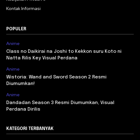
Kontak Informasi
POPULER
Anime
Class no Daikirai na Joshi to Kekkon suru Koto ni
Natta Rilis Key Visual Perdana
Anime
Wistoria: Wand and Sword Season 2 Resmi
Diumumkan!
Anime
Dandadan Season 3 Resmi Diumumkan, Visual
Perdana Dirilis
KATEGORI TERBANYAK