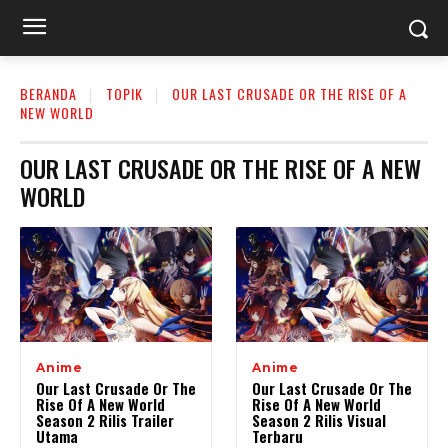
BERANDA
TOPIK
OUR LAST CRUSADE OR THE RISE OF A
NEW WORLD
OUR LAST CRUSADE OR THE RISE OF A NEW
WORLD
Anime
Anime
Our Last Crusade Or The
Our Last Crusade Or The
Rise Of A New World
Rise Of A New World
Season 2 Rilis Trailer
Season 2 Rilis Visual
Utama
Terbaru