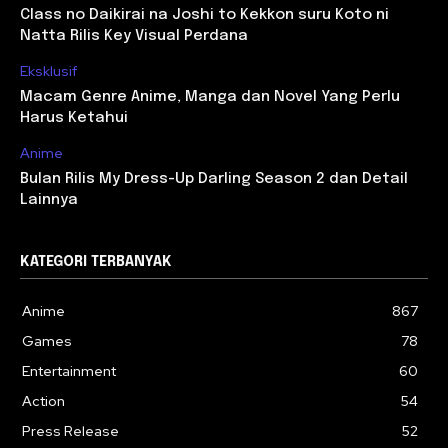
Class no Daikirai na Joshi to Kekkon suru Koto ni
Natta Rilis Key Visual Perdana
Eksklusif
Macam Genre Anime, Manga dan Novel Yang Perlu
Harus Ketahui
Anime
Bulan Rilis My Dress-Up Darling Season 2 dan Detail
Lainnya
KATEGORI TERBANYAK
Anime
867
Games
78
Entertainment
60
Action
54
Press Release
52