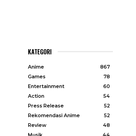
KATEGORI
Anime
867
Games
78
Entertainment
60
Action
54
Press Release
52
Rekomendasi Anime
52
Review
48
Musik
44