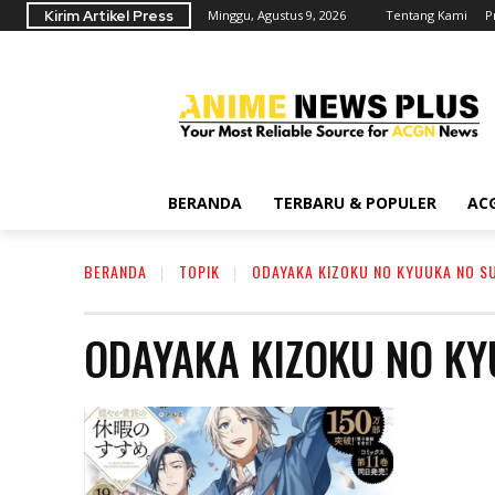
Kirim Artikel Press
Minggu, Agustus 9, 2026
Tentang Kami
P
BERANDA
TERBARU & POPULER
AC
BERANDA
TOPIK
ODAYAKA KIZOKU NO KYUUKA NO S
ODAYAKA KIZOKU NO K