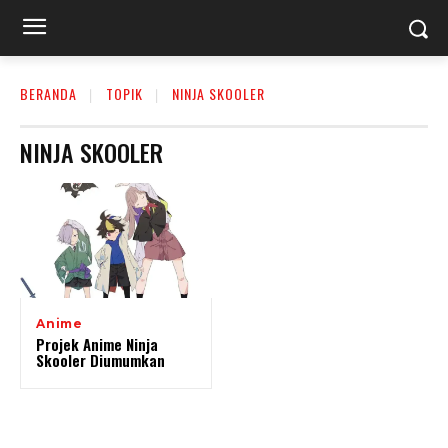
BERANDA
TOPIK
NINJA SKOOLER
NINJA SKOOLER
Anime
Projek Anime Ninja
Skooler Diumumkan