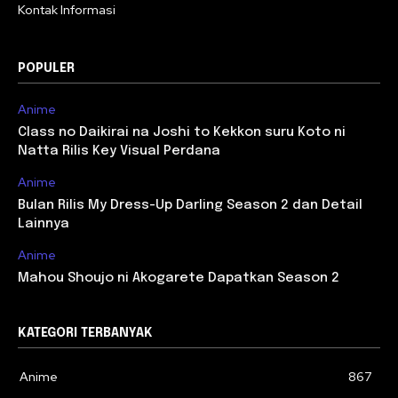
Kontak Informasi
POPULER
Anime
Class no Daikirai na Joshi to Kekkon suru Koto ni
Natta Rilis Key Visual Perdana
Anime
Bulan Rilis My Dress-Up Darling Season 2 dan Detail
Lainnya
Anime
Mahou Shoujo ni Akogarete Dapatkan Season 2
KATEGORI TERBANYAK
Anime
867