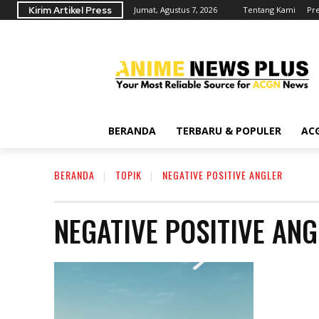
Kirim Artikel Press
Jumat, Agustus 7, 2026
Tentang Kami
Pr
BERANDA
TERBARU & POPULER
AC
BERANDA
TOPIK
NEGATIVE POSITIVE ANGLER
NEGATIVE POSITIVE AN