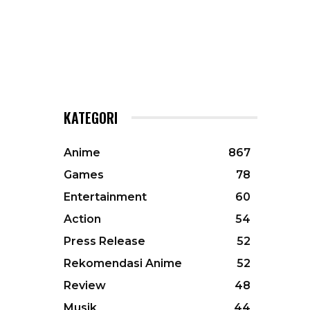
KATEGORI
Anime
867
Games
78
Entertainment
60
Action
54
Press Release
52
Rekomendasi Anime
52
Review
48
Musik
44