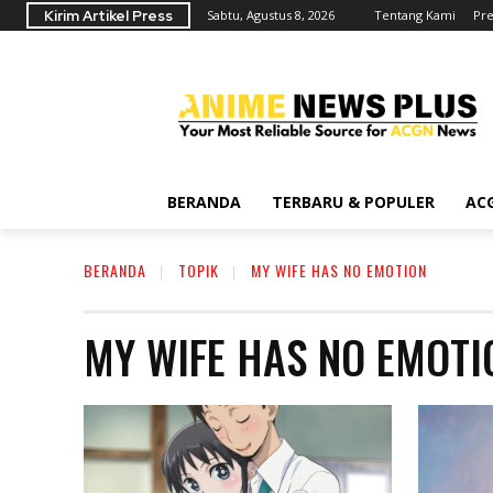
Kirim Artikel Press
Sabtu, Agustus 8, 2026
Tentang Kami
Pre
BERANDA
TERBARU & POPULER
AC
BERANDA
TOPIK
MY WIFE HAS NO EMOTION
MY WIFE HAS NO EMOTI