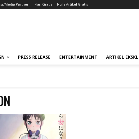
ss/Media Partner
Iklan Gratis
Nulis Artikel Gratis
GN
PRESS RELEASE
ENTERTAINMENT
ARTIKEL EKSKL
ON