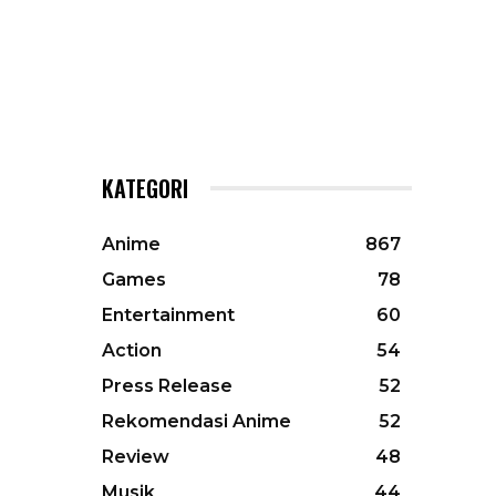
KATEGORI
Anime
867
Games
78
Entertainment
60
Action
54
Press Release
52
Rekomendasi Anime
52
Review
48
Musik
44