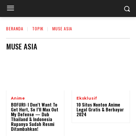
BERANDA
TOPIK
MUSE ASIA
MUSE ASIA
Anime
Eksklusif
BOFURI: I Don’t Want To
10 Situs Nonton Anime
Get Hurt, So I’ll Max Out
Legal Gratis & Berbayar
My Defense — Dub
2024
Thailand & Indonesia
Rupanya Sudah Resmi
Ditambahkan!