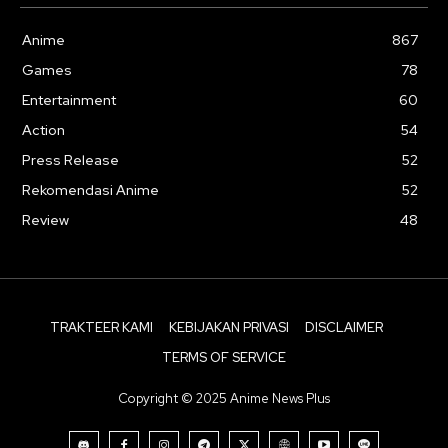
Anime
867
Games
78
Entertainment
60
Action
54
Press Release
52
Rekomendasi Anime
52
Review
48
TRAKTEER KAMI
KEBIJAKAN PRIVASI
DISCLAIMER
TERMS OF SERVICE
Copyright © 2025 Anime News Plus