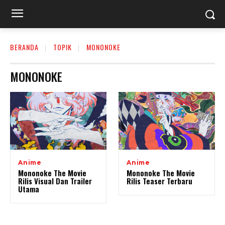
BERANDA
TOPIK
MONONOKE
MONONOKE
Anime
Anime
Mononoke The Movie
Mononoke The Movie
Rilis Visual Dan Trailer
Rilis Teaser Terbaru
Utama