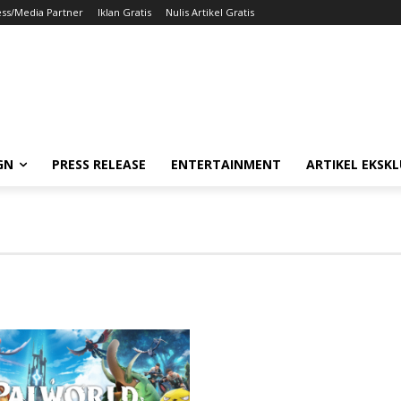
ess/Media Partner
Iklan Gratis
Nulis Artikel Gratis
GN
PRESS RELEASE
ENTERTAINMENT
ARTIKEL EKSKL