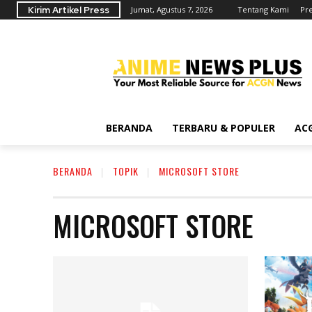
Kirim Artikel Press
Jumat, Agustus 7, 2026
Tentang Kami
Pr
BERANDA
TERBARU & POPULER
AC
BERANDA
TOPIK
MICROSOFT STORE
MICROSOFT STORE