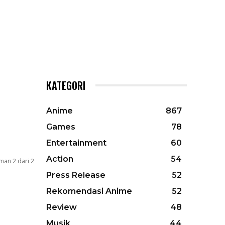
KATEGORI
Anime
867
Games
78
Entertainment
60
Action
54
man 2 dari 2
Press Release
52
Rekomendasi Anime
52
Review
48
Musik
44