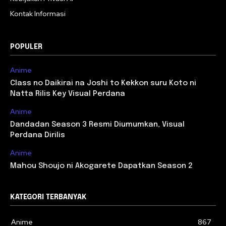
Kontak Informasi
POPULER
Anime
Class no Daikirai na Joshi to Kekkon suru Koto ni
Natta Rilis Key Visual Perdana
Anime
Dandadan Season 3 Resmi Diumumkan, Visual
Perdana Dirilis
Anime
Mahou Shoujo ni Akogarete Dapatkan Season 2
KATEGORI TERBANYAK
Anime
867