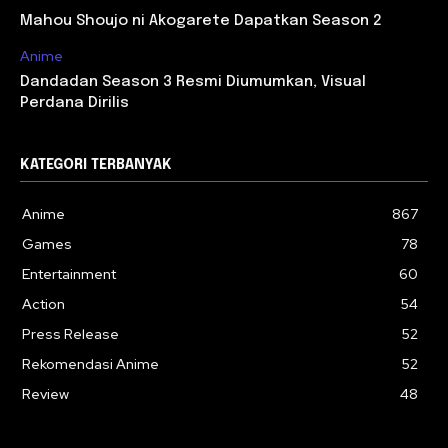
Mahou Shoujo ni Akogarete Dapatkan Season 2
Anime
Dandadan Season 3 Resmi Diumumkan, Visual
Perdana Dirilis
KATEGORI TERBANYAK
Anime
867
Games
78
Entertainment
60
Action
54
Press Release
52
Rekomendasi Anime
52
Review
48