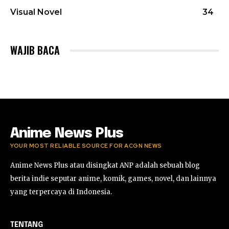
Visual Novel
34
WAJIB BACA
Anime News Plus
YOUR MOST RELIABLE SOURCE FOR ACGN NEWS
Anime News Plus atau disingkat ANP adalah sebuah blog
berita indie seputar anime, komik, games, novel, dan lainnya
yang terpercaya di Indonesia.
TENTANG