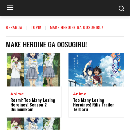
BERANDA
TOPIK
MAKE HEROINE GA OOSUGIRU!
MAKE HEROINE GA OOSUGIRU!
Anime
Anime
Resmi: Too Many Losing
Too Many Losing
Heroines! Season 2
Heroines! Rilis Trailer
Diumumkan!
Terbaru