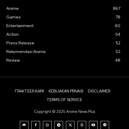
Anime
867
Games
78
Entertainment
60
Action
54
Press Release
52
Rekomendasi Anime
52
Review
48
TRAKTEER KAMI
KEBIJAKAN PRIVASI
DISCLAIMER
TERMS OF SERVICE
Copyright © 2025 Anime News Plus