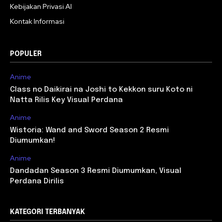
Kebijakan Privasi AI
Kontak Informasi
POPULER
Anime
Class no Daikirai na Joshi to Kekkon suru Koto ni
Natta Rilis Key Visual Perdana
Anime
Wistoria: Wand and Sword Season 2 Resmi
Diumumkan!
Anime
Dandadan Season 3 Resmi Diumumkan, Visual
Perdana Dirilis
KATEGORI TERBANYAK