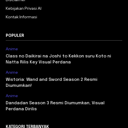
Kebijakan Privasi AI
Kontak Informasi
POPULER
Anime
Class no Daikirai na Joshi to Kekkon suru Koto ni
Natta Rilis Key Visual Perdana
Anime
Wistoria: Wand and Sword Season 2 Resmi
Diumumkan!
Anime
Dandadan Season 3 Resmi Diumumkan, Visual
Perdana Dirilis
KATEGORI TERBANYAK