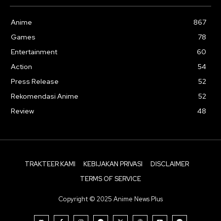
Anime
867
Games
78
Entertainment
60
Action
54
Press Release
52
Rekomendasi Anime
52
Review
48
TRAKTEER KAMI
KEBIJAKAN PRIVASI
DISCLAIMER
TERMS OF SERVICE
Copyright © 2025 Anime News Plus