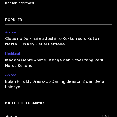
Kontak Informasi
POPULER
Anime
Class no Daikirai na Joshi to Kekkon suru Koto ni
Natta Rilis Key Visual Perdana
Eksklusif
Macam Genre Anime, Manga dan Novel Yang Perlu
Harus Ketahui
Anime
Bulan Rilis My Dress-Up Darling Season 2 dan Detail
Lainnya
KATEGORI TERBANYAK
Anime
867