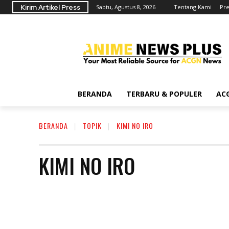
Kirim Artikel Press
Sabtu, Agustus 8, 2026
Tentang Kami
Pre
BERANDA
TERBARU & POPULER
AC
BERANDA
TOPIK
KIMI NO IRO
KIMI NO IRO