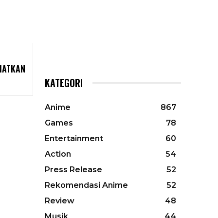
IHATKAN
KATEGORI
Anime
867
Games
78
Entertainment
60
Action
54
Press Release
52
Rekomendasi Anime
52
Review
48
Musik
44