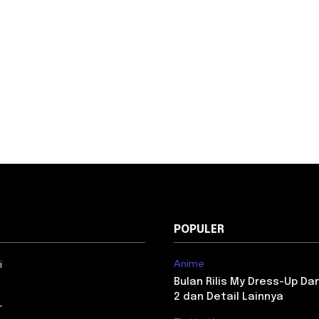
POPULER
Anime
i
Bulan Rilis My Dress-Up Da
2 dan Detail Lainnya
r