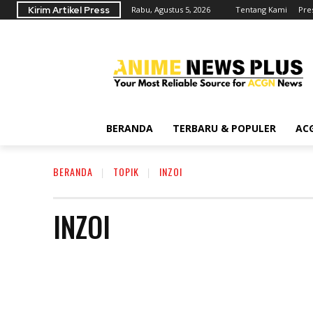
Kirim Artikel Press
Rabu, Agustus 5, 2026
Tentang Kami
Pre
BERANDA
TERBARU & POPULER
AC
BERANDA
TOPIK
INZOI
INZOI