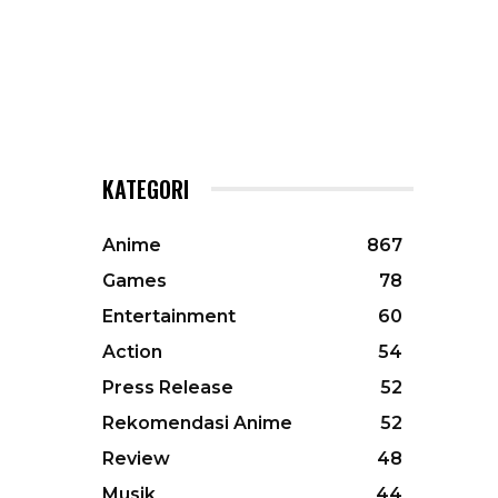
KATEGORI
Anime
867
Games
78
Entertainment
60
Action
54
Press Release
52
Rekomendasi Anime
52
Review
48
Musik
44