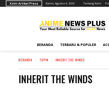
Kirim Artikel Press
Kamis, Agustus 6, 2026
Tentang Kami
Pr
BERANDA
TERBARU & POPULER
AC
BERANDA
TOPIK
INHERIT THE WINDS
INHERIT THE WINDS