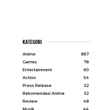
KATEGORI
Anime
867
Games
78
Entertainment
60
Action
54
Press Release
52
Rekomendasi Anime
52
Review
48
Musik
44