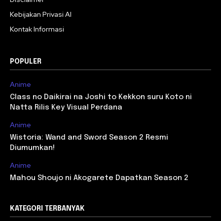
Kebijakan Privasi AI
Kontak Informasi
POPULER
Anime
Class no Daikirai na Joshi to Kekkon suru Koto ni
Natta Rilis Key Visual Perdana
Anime
Wistoria: Wand and Sword Season 2 Resmi
Diumumkan!
Anime
Mahou Shoujo ni Akogarete Dapatkan Season 2
KATEGORI TERBANYAK