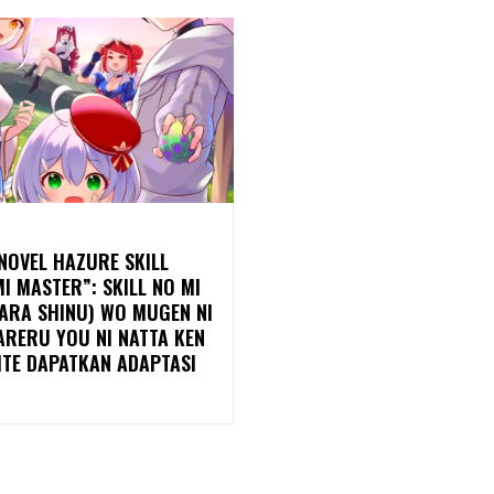
NOVEL HAZURE SKILL
I MASTER”: SKILL NO MI
TARA SHINU) WO MUGEN NI
ARERU YOU NI NATTA KEN
ITE DAPATKAN ADAPTASI