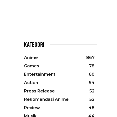
KATEGORI
Anime
867
Games
78
Entertainment
60
Action
54
Press Release
52
Rekomendasi Anime
52
Review
48
Musik
44