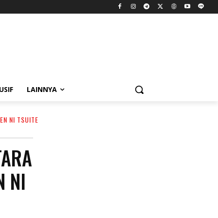
USIF
LAINNYA
EN NI TSUITE
TARA
 NI