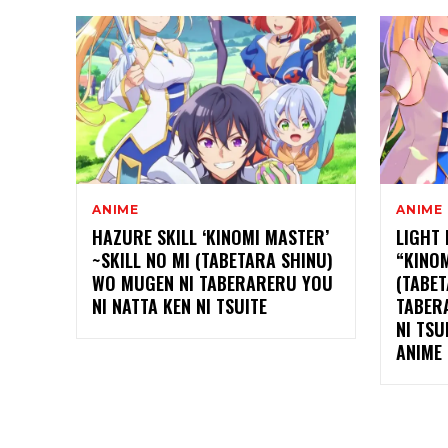
ANIME
ANIME
HAZURE SKILL ‘KINOMI MASTER’
LIGHT 
~SKILL NO MI (TABETARA SHINU)
“KINOM
WO MUGEN NI TABERARERU YOU
(TABE
NI NATTA KEN NI TSUITE
TABER
NI TSU
ANIME