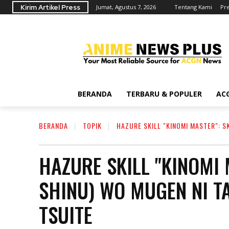
Kirim Artikel Press
Jumat, Agustus 7, 2026
Tentang Kami
Pr
BERANDA
TERBARU & POPULER
AC
BERANDA
TOPIK
HAZURE SKILL "KINOMI MASTER": S
HAZURE SKILL "KINOMI 
SHINU) WO MUGEN NI T
TSUITE