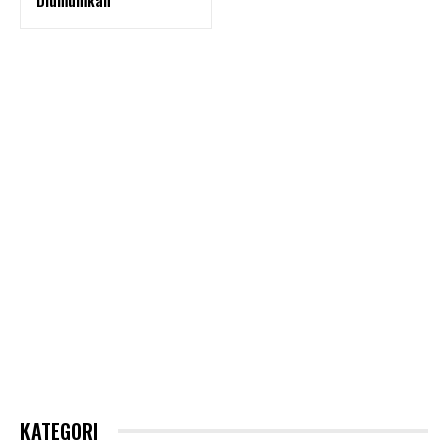
Diumumkan
KATEGORI