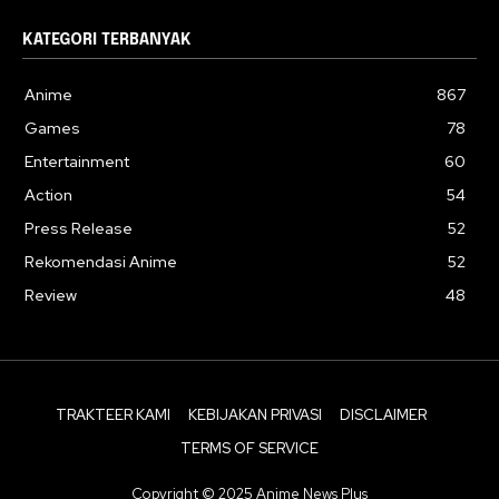
KATEGORI TERBANYAK
Anime
867
Games
78
Entertainment
60
Action
54
Press Release
52
Rekomendasi Anime
52
Review
48
TRAKTEER KAMI
KEBIJAKAN PRIVASI
DISCLAIMER
TERMS OF SERVICE
Copyright © 2025 Anime News Plus