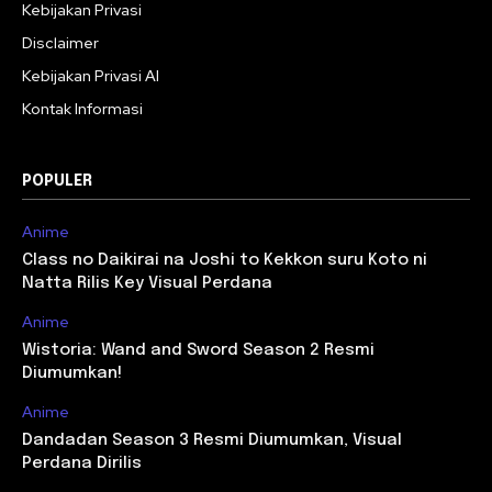
Kebijakan Privasi
Disclaimer
Kebijakan Privasi AI
Kontak Informasi
POPULER
Anime
Class no Daikirai na Joshi to Kekkon suru Koto ni
Natta Rilis Key Visual Perdana
Anime
Wistoria: Wand and Sword Season 2 Resmi
Diumumkan!
Anime
Dandadan Season 3 Resmi Diumumkan, Visual
Perdana Dirilis