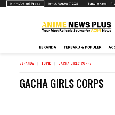
Kirim Artikel Press
Jumat, Agustus 7, 2026
Tentang Kami
Pr
BERANDA
TERBARU & POPULER
AC
BERANDA
TOPIK
GACHA GIRLS CORPS
GACHA GIRLS CORPS