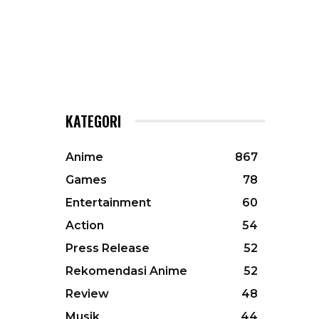
KATEGORI
Anime
867
Games
78
Entertainment
60
Action
54
Press Release
52
Rekomendasi Anime
52
Review
48
Musik
44