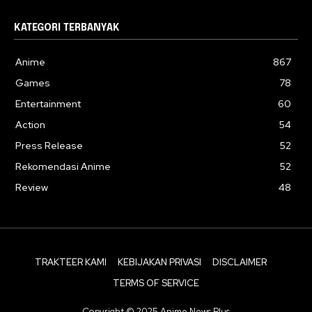
KATEGORI TERBANYAK
Anime
867
Games
78
Entertainment
60
Action
54
Press Release
52
Rekomendasi Anime
52
Review
48
TRAKTEER KAMI
KEBIJAKAN PRIVASI
DISCLAIMER
TERMS OF SERVICE
Copyright © 2025 Anime News Plus