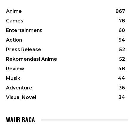
Anime
867
Games
78
Entertainment
60
Action
54
Press Release
52
Rekomendasi Anime
52
Review
48
Musik
44
Adventure
36
Visual Novel
34
WAJIB BACA