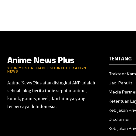
TENTANG
Anime News Plus
YOUR MOST RELIABLE SOURCE FOR ACGN
NEWS
Trakteer Kam
Jadi Penulis
Anime News Plus atau disingkat ANP adalah
sebuah blog berita indie seputar anime,
Media Partne
komik, games, novel, dan lainnya yang
Ketentuan La
terpercaya di Indonesia.
Kebijakan Priv
Disclaimer
Kebijakan Priv