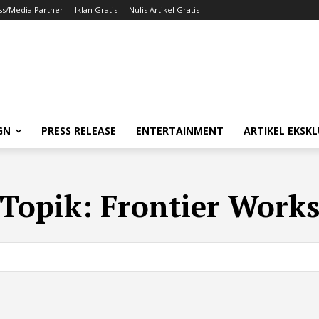
ss/Media Partner
Iklan Gratis
Nulis Artikel Gratis
GN
PRESS RELEASE
ENTERTAINMENT
ARTIKEL EKSKL
Topik:
Frontier Work