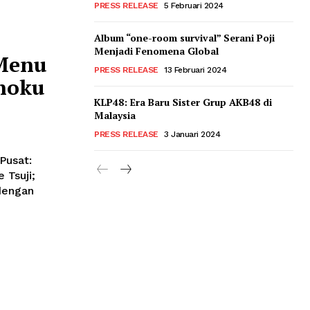
PRESS RELEASE
5 Februari 2024
Album “one-room survival” Serani Poji
Menjadi Fenomena Global
 Menu
PRESS RELEASE
13 Februari 2024
hoku
KLP48: Era Baru Sister Grup AKB48 di
Malaysia
PRESS RELEASE
3 Januari 2024
Pusat:
 Tsuji;
 dengan