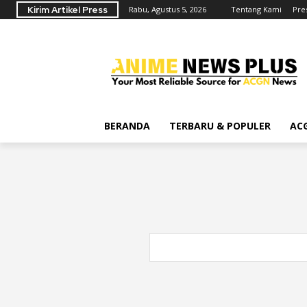
Kirim Artikel Press
Rabu, Agustus 5, 2026
Tentang Kami
Pre
BERANDA
TERBARU & POPULER
AC