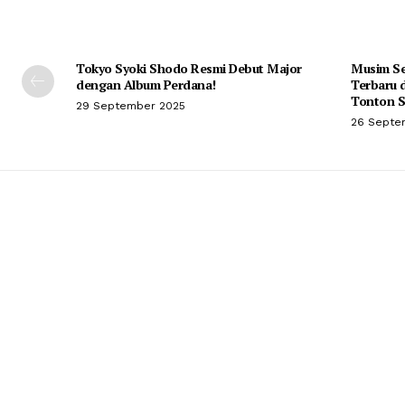
Tokyo Syoki Shodo Resmi Debut Major
Musim Se
dengan Album Perdana!
Terbaru d
Tonton S
29 September 2025
26 Septe