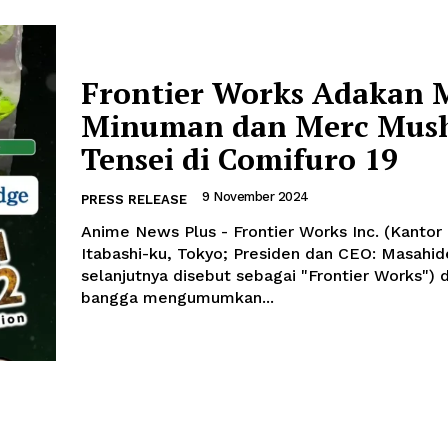
Frontier Works Adakan
Minuman dan Merc Mus
Tensei di Comifuro 19
9 November 2024
PRESS RELEASE
Anime News Plus - Frontier Works Inc. (Kantor 
Itabashi-ku, Tokyo; Presiden dan CEO: Masahide
selanjutnya disebut sebagai "Frontier Works")
bangga mengumumkan...