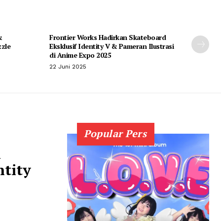
&
Frontier Works Hadirkan Skateboard
zzle
Eksklusif Identity V & Pameran Ilustrasi
di Anime Expo 2025
22 Juni 2025
Popular Pers
n
ntity