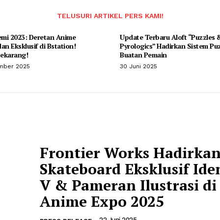
TELUSURI ARTIKEL PERS KAMI!
mi 2023: Deretan Anime
Update Terbaru Aloft “Puzzles 
an Eksklusif di Bstation!
Pyrologics” Hadirkan Sistem Pu
ekarang!
Buatan Pemain
mber 2025
30 Juni 2025
Frontier Works Hadirka
Skateboard Eksklusif Ide
V & Pameran Ilustrasi di
Anime Expo 2025
22 Juni 2025