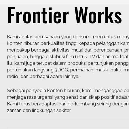
Frontier Works
Kami adalah perusahaan yang berkomitmen untuk meny
konten hiburan berkualitas tinggi kepada pelanggan kam
mencakup berbagai aktivitas, mulai dari perencanaan, p
penjualan, hingga distribusi film untuk TV dan anime teatr
itu, kami juga terlibat dalam produksi pertunjukan pang
pertunjukan langsung 3DCG, permainan, musik, buku, m
radio, dan berbagai acara lainnya.
Sebagai penyedia konten hiburan, kami menganggap b
menjaga rasa urgensi yang sehat dan sikap positif adalah
Kami terus beradaptasi dan berkembang seiring denga
zaman dan lingkungan sekitar.