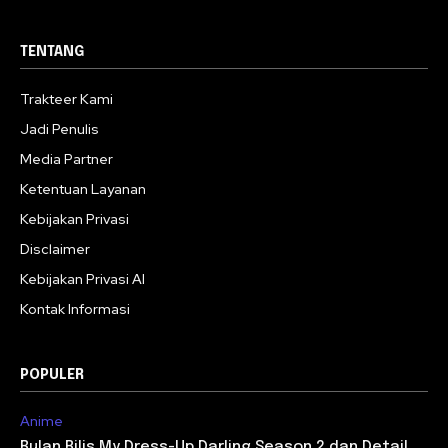
TENTANG
Trakteer Kami
Jadi Penulis
Media Partner
Ketentuan Layanan
Kebijakan Privasi
Disclaimer
Kebijakan Privasi AI
Kontak Informasi
POPULER
Anime
Bulan Rilis My Dress-Up Darling Season 2 dan Detail