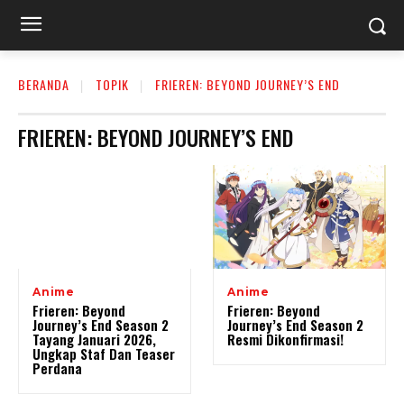
BERANDA
TOPIK
FRIEREN: BEYOND JOURNEY’S END
FRIEREN: BEYOND JOURNEY’S END
Anime
Anime
Frieren: Beyond
Frieren: Beyond
Journey’s End Season 2
Journey’s End Season 2
Tayang Januari 2026,
Resmi Dikonfirmasi!
Ungkap Staf Dan Teaser
Perdana