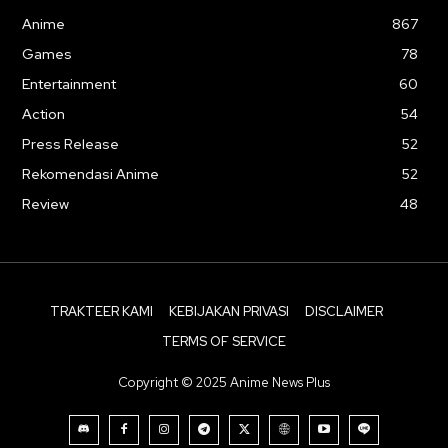
Anime
867
Games
78
Entertainment
60
Action
54
Press Release
52
Rekomendasi Anime
52
Review
48
TRAKTEER KAMI
KEBIJAKAN PRIVASI
DISCLAIMER
TERMS OF SERVICE
Copyright © 2025 Anime News Plus