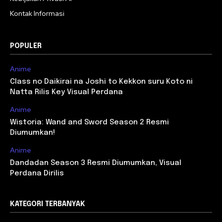
Kontak Informasi
POPULER
Anime
Class no Daikirai na Joshi to Kekkon suru Koto ni
Natta Rilis Key Visual Perdana
Anime
Wistoria: Wand and Sword Season 2 Resmi
Diumumkan!
Anime
Dandadan Season 3 Resmi Diumumkan, Visual
Perdana Dirilis
KATEGORI TERBANYAK