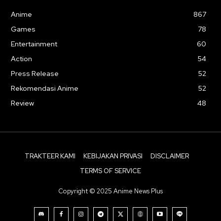
Anime
867
Games
78
Entertainment
60
Action
54
Press Release
52
Rekomendasi Anime
52
Review
48
TRAKTEER KAMI
KEBIJAKAN PRIVASI
DISCLAIMER
TERMS OF SERVICE
Copyright © 2025 Anime News Plus