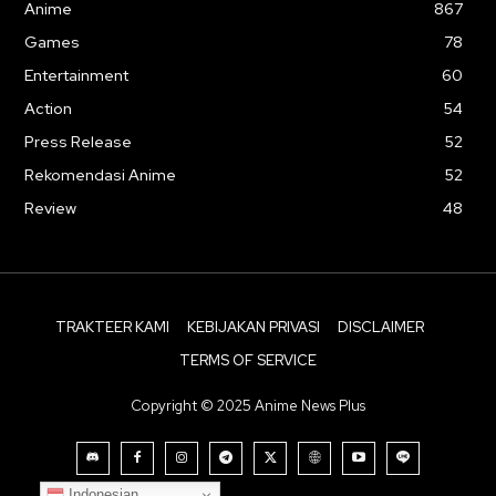
Anime
867
Games
78
Entertainment
60
Action
54
Press Release
52
Rekomendasi Anime
52
Review
48
TRAKTEER KAMI
KEBIJAKAN PRIVASI
DISCLAIMER
TERMS OF SERVICE
Copyright © 2025 Anime News Plus
Indonesian