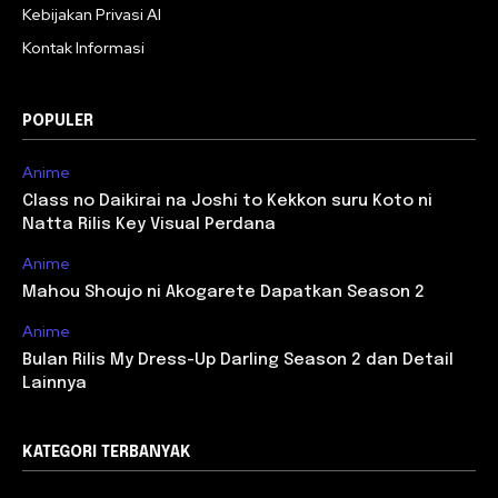
Kebijakan Privasi AI
Kontak Informasi
POPULER
Anime
Class no Daikirai na Joshi to Kekkon suru Koto ni
Natta Rilis Key Visual Perdana
Anime
Mahou Shoujo ni Akogarete Dapatkan Season 2
Anime
Bulan Rilis My Dress-Up Darling Season 2 dan Detail
Lainnya
KATEGORI TERBANYAK