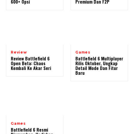
600+ Opsi
Premium Dan F2P
Review
Games
Review Battlefield 6
Battlefield 6 Multiplayer
Open Beta: Chaos
Rilis Oktober, Ungkap
Kembali Ke Akar Seri
Detail Mode Dan Fitur
Baru
Games
Battlefield 6 Resmi