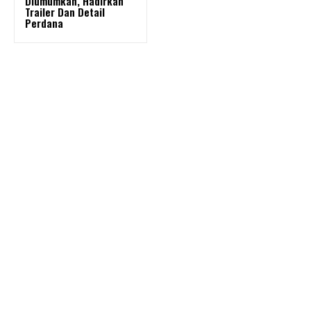
Diumumkan, Hadirkan
Trailer Dan Detail
Perdana