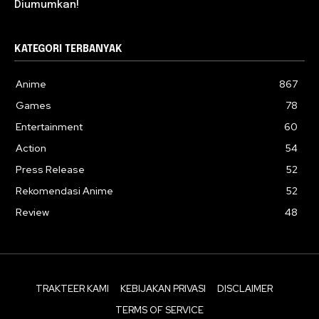
Diumumkan!
KATEGORI TERBANYAK
Anime
867
Games
78
Entertainment
60
Action
54
Press Release
52
Rekomendasi Anime
52
Review
48
TRAKTEER KAMI
KEBIJAKAN PRIVASI
DISCLAIMER
TERMS OF SERVICE