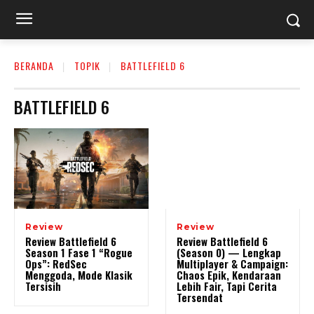
BERANDA
TOPIK
BATTLEFIELD 6
BATTLEFIELD 6
Review
Review
Review Battlefield 6
Review Battlefield 6
Season 1 Fase 1 “Rogue
(Season 0) — Lengkap
Ops”: RedSec
Multiplayer & Campaign:
Menggoda, Mode Klasik
Chaos Epik, Kendaraan
Tersisih
Lebih Fair, Tapi Cerita
Tersendat