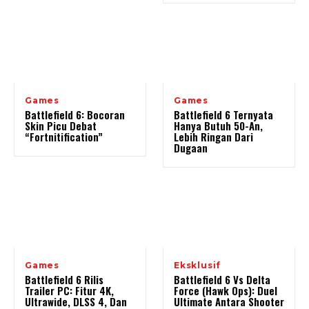
Games
Games
Battlefield 6: Bocoran
Battlefield 6 Ternyata
Skin Picu Debat
Hanya Butuh 50-An,
“Fortnitification”
Lebih Ringan Dari
Dugaan
Games
Eksklusif
Battlefield 6 Rilis
Battlefield 6 Vs Delta
Trailer PC: Fitur 4K,
Force (Hawk Ops): Duel
Ultrawide, DLSS 4, Dan
Ultimate Antara Shooter