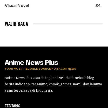
Visual Novel
34
WAJIB BACA
Anime News Plus
YOUR MOST RELIABLE SOURCE FOR ACGN NEWS
Anime News Plus atau disingkat ANP adalah sebuah blog
berita indie seputar anime, komik, games, novel, dan lainnya
yang terpercaya di Indonesia.
TENTANG