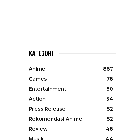
KATEGORI
Anime
867
Games
78
Entertainment
60
Action
54
Press Release
52
Rekomendasi Anime
52
Review
48
Musik
44