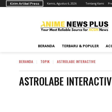
Kirim Artikel Press
Kamis, Agustus 6, 2026
Tentang Kami
Pr
BERANDA
TERBARU & POPULER
AC
BERANDA
TOPIK
ASTROLABE INTERACTIVE
ASTROLABE INTERACTIV