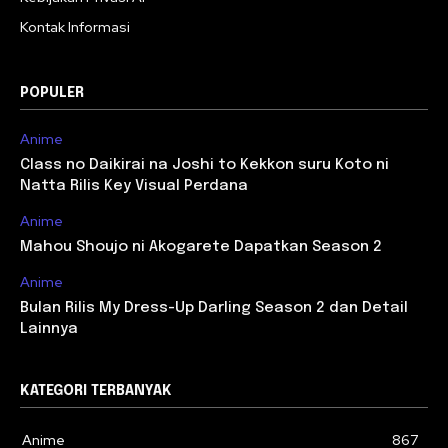
Kontak Informasi
POPULER
Anime
Class no Daikirai na Joshi to Kekkon suru Koto ni
Natta Rilis Key Visual Perdana
Anime
Mahou Shoujo ni Akogarete Dapatkan Season 2
Anime
Bulan Rilis My Dress-Up Darling Season 2 dan Detail
Lainnya
KATEGORI TERBANYAK
Anime
867