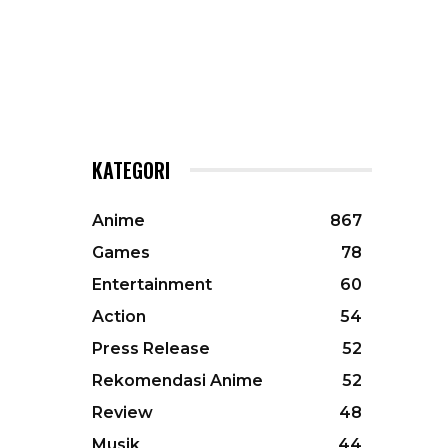
KATEGORI
Anime
867
Games
78
Entertainment
60
Action
54
Press Release
52
Rekomendasi Anime
52
Review
48
Musik
44