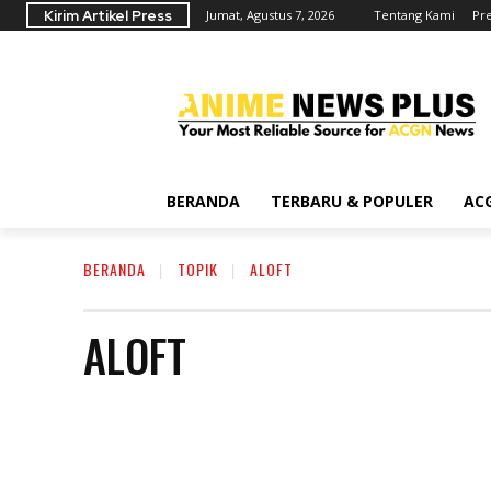
Kirim Artikel Press
Jumat, Agustus 7, 2026
Tentang Kami
Pr
BERANDA
TERBARU & POPULER
AC
BERANDA
TOPIK
ALOFT
ALOFT