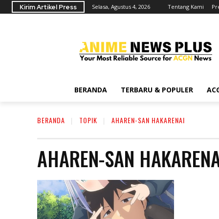
Kirim Artikel Press
Selasa, Agustus 4, 2026
Tentang Kami
Pr
BERANDA
TERBARU & POPULER
AC
BERANDA
TOPIK
AHAREN-SAN HAKARENAI
AHAREN-SAN HAKARENA