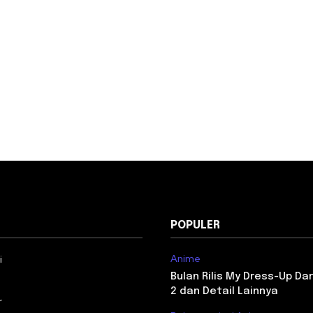
POPULER
Anime
i
Bulan Rilis My Dress-Up Da
2 dan Detail Lainnya
r