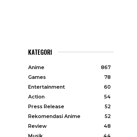
KATEGORI
Anime
867
Games
78
Entertainment
60
Action
54
Press Release
52
Rekomendasi Anime
52
Review
48
Musik
44