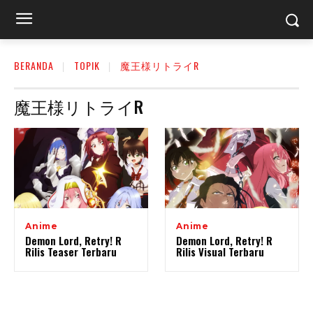
BERANDA
TOPIK
魔王様リトライR
魔王様リトライR
Anime
Anime
Demon Lord, Retry! R
Demon Lord, Retry! R
Rilis Teaser Terbaru
Rilis Visual Terbaru