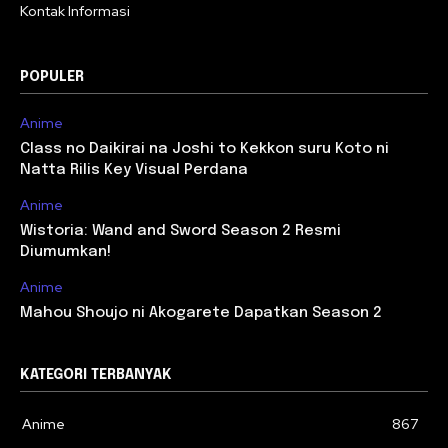
Kontak Informasi
POPULER
Anime
Class no Daikirai na Joshi to Kekkon suru Koto ni
Natta Rilis Key Visual Perdana
Anime
Wistoria: Wand and Sword Season 2 Resmi
Diumumkan!
Anime
Mahou Shoujo ni Akogarete Dapatkan Season 2
KATEGORI TERBANYAK
Anime
867