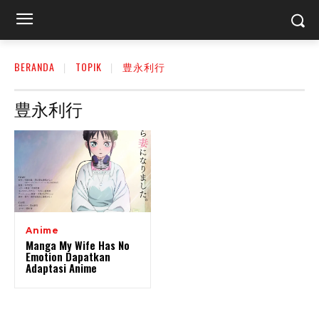
BERANDA
TOPIK
豊永利行
豊永利行
Anime
Manga My Wife Has No
Emotion Dapatkan
Adaptasi Anime