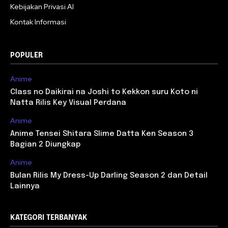
Kebijakan Privasi AI
Kontak Informasi
POPULER
Anime
Class no Daikirai na Joshi to Kekkon suru Koto ni
Natta Rilis Key Visual Perdana
Anime
Anime Tensei Shitara Slime Datta Ken Season 3
Bagian 2 Diungkap
Anime
Bulan Rilis My Dress-Up Darling Season 2 dan Detail
Lainnya
KATEGORI TERBANYAK