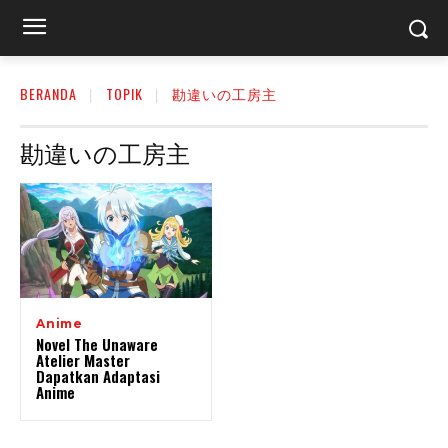
BERANDA
TOPIK
勘違いの工房主
勘違いの工房主
Anime
Novel The Unaware
Atelier Master
Dapatkan Adaptasi
Anime