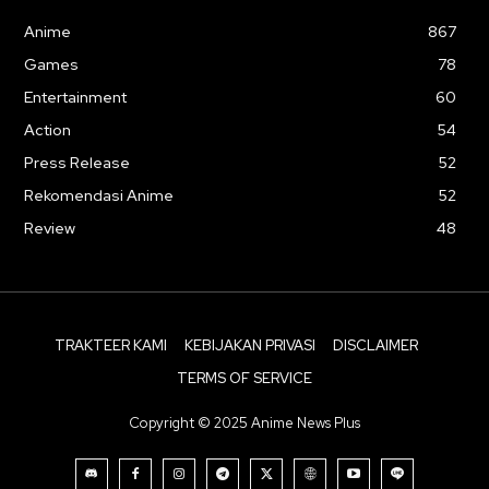
Anime
867
Games
78
Entertainment
60
Action
54
Press Release
52
Rekomendasi Anime
52
Review
48
TRAKTEER KAMI
KEBIJAKAN PRIVASI
DISCLAIMER
TERMS OF SERVICE
Copyright © 2025 Anime News Plus