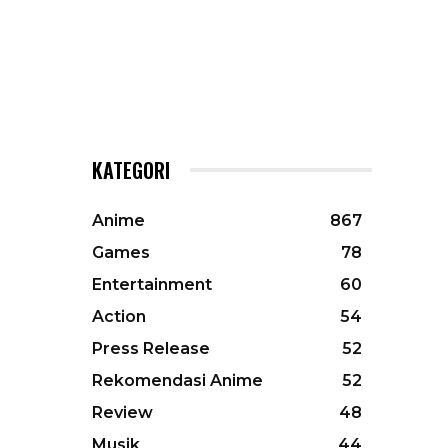
KATEGORI
Anime
867
Games
78
Entertainment
60
Action
54
Press Release
52
Rekomendasi Anime
52
Review
48
Musik
44