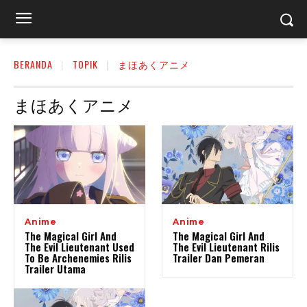
BERANDA
TOPIK
まほあくアニメ
まほあくアニメ
Anime
Anime
The Magical Girl And
The Magical Girl And
The Evil Lieutenant Used
The Evil Lieutenant Rilis
To Be Archenemies Rilis
Trailer Dan Pemeran
Trailer Utama