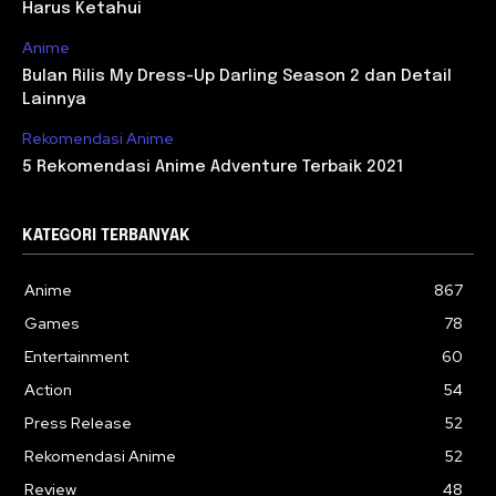
Harus Ketahui
Anime
Bulan Rilis My Dress-Up Darling Season 2 dan Detail
Lainnya
Rekomendasi Anime
5 Rekomendasi Anime Adventure Terbaik 2021
KATEGORI TERBANYAK
Anime
867
Games
78
Entertainment
60
Action
54
Press Release
52
Rekomendasi Anime
52
Review
48