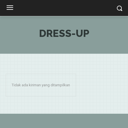
DRESS-UP
Tidak ada kiriman yang ditampilkan