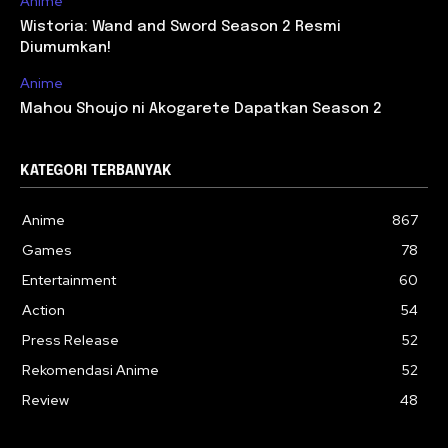
Anime
Wistoria: Wand and Sword Season 2 Resmi
Diumumkan!
Anime
Mahou Shoujo ni Akogarete Dapatkan Season 2
KATEGORI TERBANYAK
Anime
867
Games
78
Entertainment
60
Action
54
Press Release
52
Rekomendasi Anime
52
Review
48