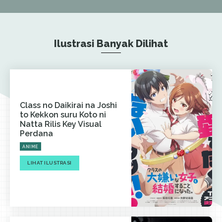
Ilustrasi Banyak Dilihat
Class no Daikirai na Joshi
to Kekkon suru Koto ni
Natta Rilis Key Visual
Perdana
ANIME
LIHAT ILUSTRASI