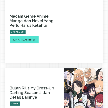
Macam Genre Anime,
Manga dan Novel Yang
Perlu Harus Ketahui
EKSKLUSIF
LIHAT ILUSTRASI
Bulan Rilis My Dress-Up
Darling Season 2 dan
Detail Lainnya
ANIME