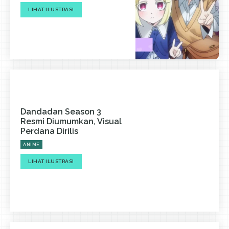
LIHAT ILUSTRASI
Dandadan Season 3
Resmi Diumumkan, Visual
Perdana Dirilis
ANIME
LIHAT ILUSTRASI