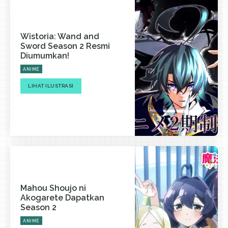
Wistoria: Wand and
Sword Season 2 Resmi
Diumumkan!
ANIME
LIHAT ILUSTRASI
Mahou Shoujo ni
Akogarete Dapatkan
Season 2
ANIME