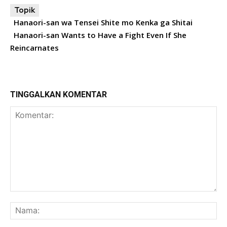
Topik
Hanaori-san wa Tensei Shite mo Kenka ga Shitai
Hanaori-san Wants to Have a Fight Even If She
Reincarnates
TINGGALKAN KOMENTAR
Komentar:
Na