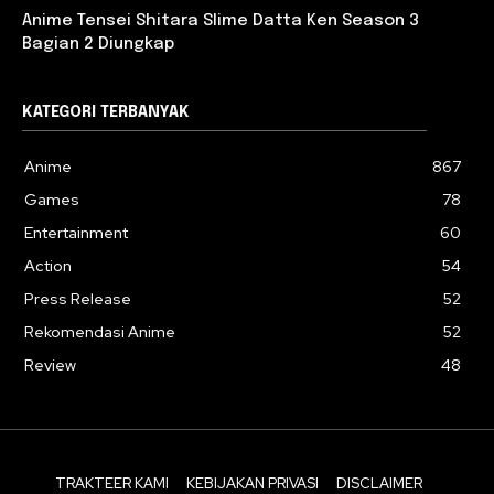
Anime Tensei Shitara Slime Datta Ken Season 3
Bagian 2 Diungkap
KATEGORI TERBANYAK
Anime
867
Games
78
Entertainment
60
Action
54
Press Release
52
Rekomendasi Anime
52
Review
48
TRAKTEER KAMI
KEBIJAKAN PRIVASI
DISCLAIMER