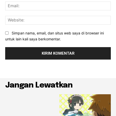
Ema
Web
Simpan nama, email, dan situs web saya di browser ini
untuk lain kali saya berkomentar.
Jangan Lewatkan