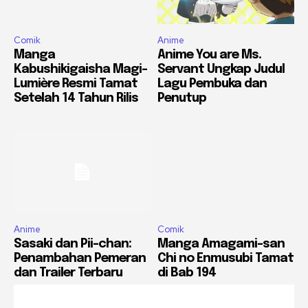
Comik
Anime
Manga
Anime You are Ms.
Kabushikigaisha Magi-
Servant Ungkap Judul
Lumière Resmi Tamat
Lagu Pembuka dan
Setelah 14 Tahun Rilis
Penutup
Anime
Comik
Sasaki dan Pii-chan:
Manga Amagami-san
Penambahan Pemeran
Chi no Enmusubi Tamat
dan Trailer Terbaru
di Bab 194