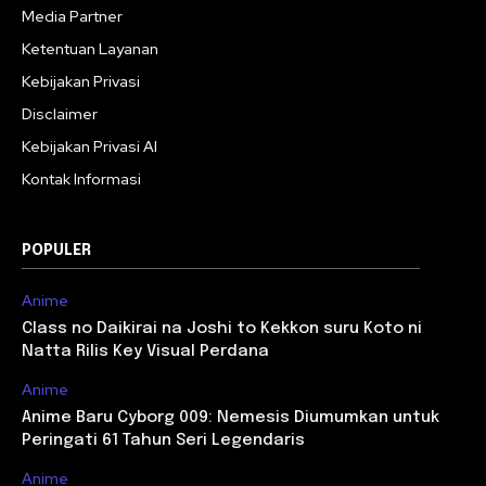
Media Partner
Ketentuan Layanan
Kebijakan Privasi
Disclaimer
Kebijakan Privasi AI
Kontak Informasi
POPULER
Anime
Class no Daikirai na Joshi to Kekkon suru Koto ni
Natta Rilis Key Visual Perdana
Anime
Anime Baru Cyborg 009: Nemesis Diumumkan untuk
Peringati 61 Tahun Seri Legendaris
Anime