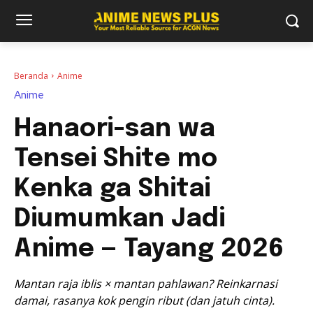
Beranda
Anime
Anime
Hanaori-san wa
Tensei Shite mo
Kenka ga Shitai
Diumumkan Jadi
Anime — Tayang 2026
Mantan raja iblis × mantan pahlawan? Reinkarnasi
damai, rasanya kok pengin ribut (dan jatuh cinta).