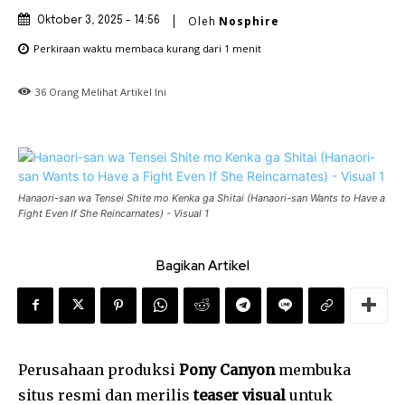
Oleh
Nosphire
Oktober 3, 2025 - 14:56
Perkiraan waktu membaca
kurang dari 1
menit
36
Orang Melihat Artikel Ini
Hanaori-san wa Tensei Shite mo Kenka ga Shitai (Hanaori-san Wants to Have a
Fight Even If She Reincarnates) - Visual 1
Bagikan Artikel
Perusahaan produksi
Pony Canyon
membuka
situs resmi dan merilis
teaser visual
untuk