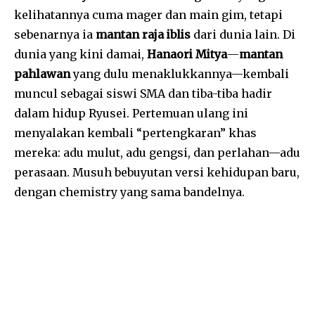
kelihatannya cuma mager dan main gim, tetapi
sebenarnya ia
mantan raja iblis
dari dunia lain. Di
dunia yang kini damai,
Hanaori Mitya
—
mantan
pahlawan
yang dulu menaklukkannya—kembali
muncul sebagai siswi SMA dan tiba-tiba hadir
dalam hidup Ryusei. Pertemuan ulang ini
menyalakan kembali “pertengkaran” khas
mereka: adu mulut, adu gengsi, dan perlahan—adu
perasaan. Musuh bebuyutan versi kehidupan baru,
dengan chemistry yang sama bandelnya.