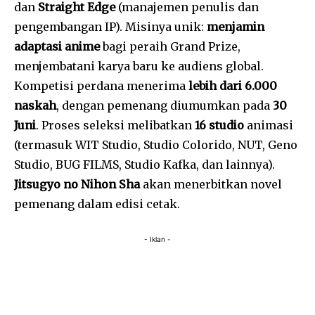
dan
Straight Edge
(manajemen penulis dan
pengembangan IP). Misinya unik:
menjamin
adaptasi anime
bagi peraih Grand Prize,
menjembatani karya baru ke audiens global.
Kompetisi perdana menerima
lebih dari 6.000
naskah
, dengan pemenang diumumkan pada
30
Juni
. Proses seleksi melibatkan
16 studio
animasi
(termasuk WIT Studio, Studio Colorido, NUT, Geno
Studio, BUG FILMS, Studio Kafka, dan lainnya).
Jitsugyo no Nihon Sha
akan menerbitkan novel
pemenang dalam edisi cetak.
- Iklan -