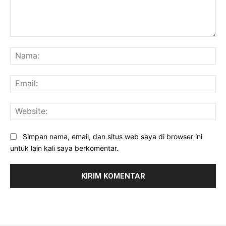
Komentar:
Na
Ema
Web
Simpan nama, email, dan situs web saya di browser ini
untuk lain kali saya berkomentar.