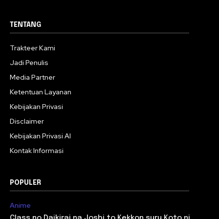
TENTANG
Trakteer Kami
Jadi Penulis
Media Partner
Ketentuan Layanan
Kebijakan Privasi
Disclaimer
Kebijakan Privasi AI
Kontak Informasi
POPULER
Anime
Class no Daikirai na Joshi to Kekkon suru Koto ni