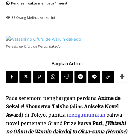
Perkiraan waktu membaca
1
menit
35
Orang Melihat Artikel Ini
Watashi no Ofuru de Waruin dakedo
Bagikan Artikel
Pada seremoni penghargaan perdana
Anime de
Sekai e! Shousetsu Taisho
(alias
Aniseka Novel
Award
) di Tokyo, panitia
mengumumkan
bahwa
novel pemenang Grand Prize karya
Puri
,
[Watashi
no Ofuru de Waruin dakedo] to Okaa-sama (Heroine)