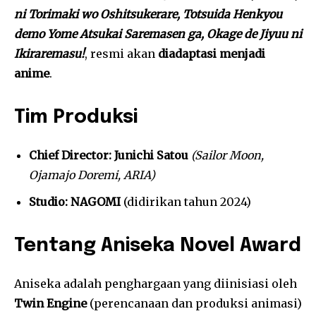
ni Torimaki wo Oshitsukerare, Totsuida Henkyou
demo Yome Atsukai Saremasen ga, Okage de Jiyuu ni
Ikiraremasu!
, resmi akan
diadaptasi menjadi
anime
.
Tim Produksi
Chief Director:
Junichi Satou
(Sailor Moon,
Ojamajo Doremi, ARIA)
Studio:
NAGOMI
(didirikan tahun 2024)
Tentang Aniseka Novel Award
Aniseka adalah penghargaan yang diinisiasi oleh
Twin Engine
(perencanaan dan produksi animasi)