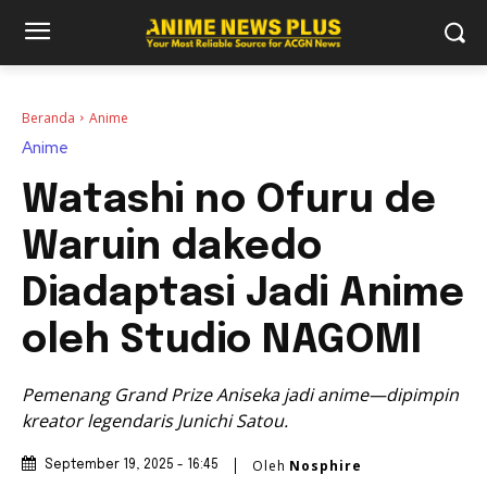
Beranda
Anime
Anime
Watashi no Ofuru de
Waruin dakedo
Diadaptasi Jadi Anime
oleh Studio NAGOMI
Pemenang Grand Prize Aniseka jadi anime—dipimpin
kreator legendaris Junichi Satou.
Oleh
Nosphire
September 19, 2025 - 16:45