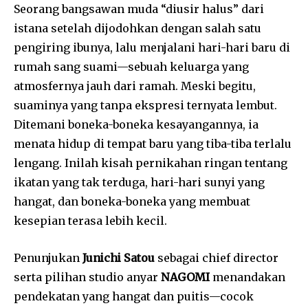
Seorang bangsawan muda “diusir halus” dari
istana setelah dijodohkan dengan salah satu
pengiring ibunya, lalu menjalani hari-hari baru di
rumah sang suami—sebuah keluarga yang
atmosfernya jauh dari ramah. Meski begitu,
suaminya yang tanpa ekspresi ternyata lembut.
Ditemani boneka-boneka kesayangannya, ia
menata hidup di tempat baru yang tiba-tiba terlalu
lengang. Inilah kisah pernikahan ringan tentang
ikatan yang tak terduga, hari-hari sunyi yang
hangat, dan boneka-boneka yang membuat
kesepian terasa lebih kecil.
Penunjukan
Junichi Satou
sebagai chief director
serta pilihan studio anyar
NAGOMI
menandakan
pendekatan yang hangat dan puitis—cocok