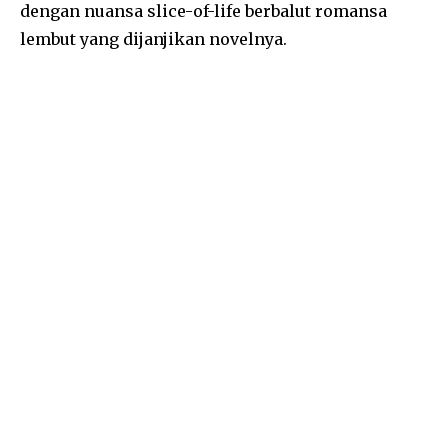
dengan nuansa slice-of-life berbalut romansa
lembut yang dijanjikan novelnya.