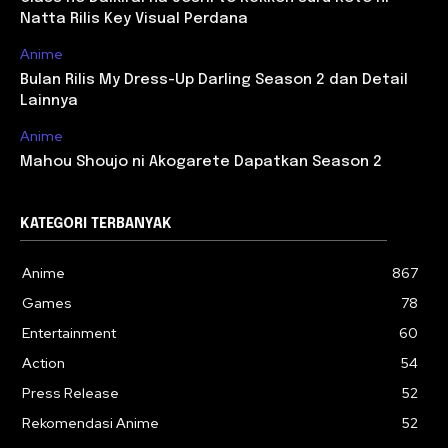
Natta Rilis Key Visual Perdana
Anime
Bulan Rilis My Dress-Up Darling Season 2 dan Detail
Lainnya
Anime
Mahou Shoujo ni Akogarete Dapatkan Season 2
KATEGORI TERBANYAK
Anime
867
Games
78
Entertainment
60
Action
54
Press Release
52
Rekomendasi Anime
52