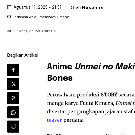
Oleh
Nosphire
Agustus 11, 2025 - 21:51
Perkiraan waktu membaca
1
menit
19
Orang Melihat Artikel Ini
Bagikan Artikel
Anime
Unmei no Mak
Bones
Perusahaan produksi
STORY
secara
manga karya Fuuta Kimura,
Unmei 
disertai pengungkapan jajaran staf 
teaser
perdana.