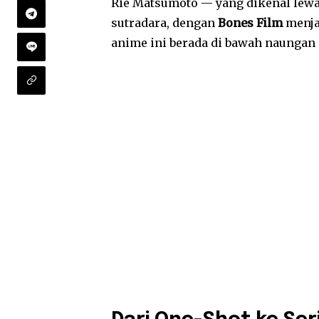
Rie Matsumoto — yang dikenal lew
sutradara, dengan
Bones Film
menja
anime ini berada di bawah naungan