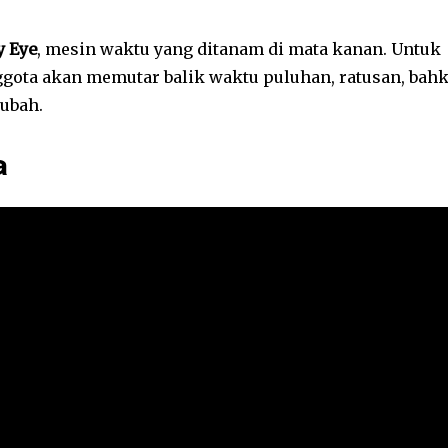
y Eye
, mesin waktu yang ditanam di mata kanan. Untuk
gota akan memutar balik waktu puluhan, ratusan, bah
ubah.
a