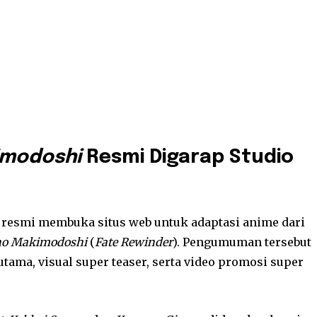
imodoshi
Resmi Digarap Studio
 resmi membuka situs web untuk adaptasi anime dari
no Makimodoshi
(
Fate Rewinder
). Pengumuman tersebut
utama, visual super teaser, serta video promosi super